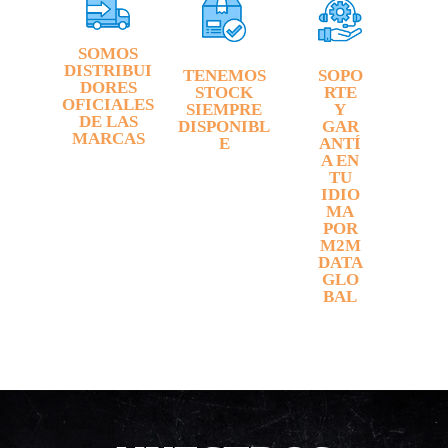
SOMOS
DISTRIBUI
TENEMOS
SOPO
DORES
STOCK
RTE
OFICIALES
SIEMPRE
Y
DE LAS
DISPONIBL
GAR
MARCAS
E
ANTÍ
A EN
TU
IDIO
MA
POR
M2M
DATA
GLO
BAL