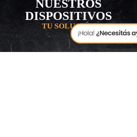
NUESTROS
DISPOSITIVOS
TU SOLUCIÓN
❮
❯