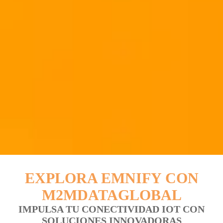
EXPLORA EMNIFY CON
M2MDATAGLOBAL
IMPULSA TU
CONECTIVIDAD IOT
CON
SOLUCIONES INNOVADORAS