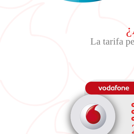
¿
La tarifa p