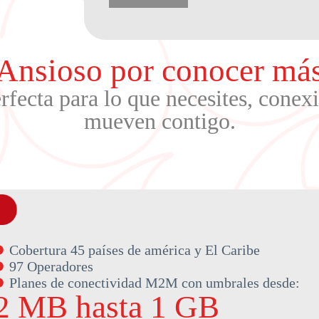
Ansioso por conocer má
erfecta para lo que necesites, conex
mueven contigo.
Cobertura 45 países de américa y El Caribe
97 Operadores
Planes de conectividad M2M con umbrales desde:
2 MB hasta 1 GB