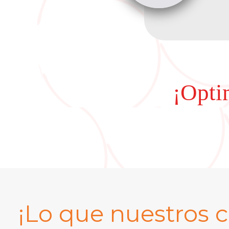
¡Optim
¡Lo que nuestros c