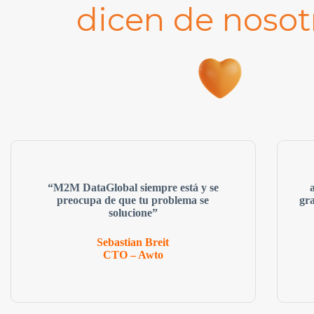
dicen de nosot
“M2M DataGlobal siempre está y se
preocupa de que tu problema se
gr
solucione”
Sebastian Breit
CTO – Awto