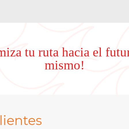
iza tu ruta hacia el fut
mismo!
lientes