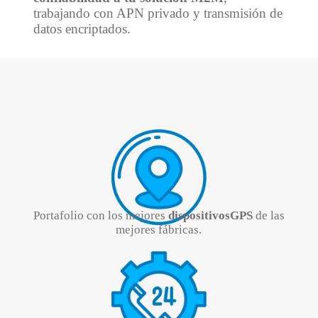
trabajando con APN privado y transmisión de
datos encriptados.
Portafolio con los mejores
dispositivosGPS
de las
mejores fábricas.