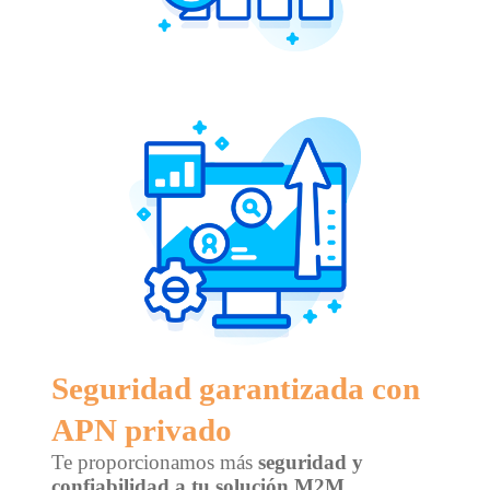
Seguridad garantizada con
APN privado
Te proporcionamos más
seguridad y
confiabilidad a tu solución M2M
,