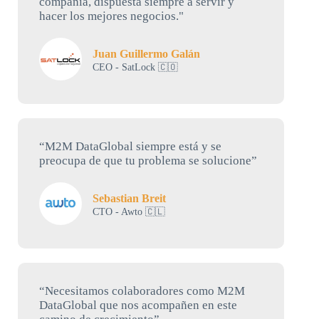
compañía, dispuesta siempre a servir y
hacer los mejores negocios."
Juan Guillermo Galán
CEO - SatLock 🇨🇴
“M2M DataGlobal siempre está y se
preocupa de que tu problema se solucione”
Sebastian Breit
CTO - Awto 🇨🇱
“Necesitamos colaboradores como M2M
DataGlobal que nos acompañen en este