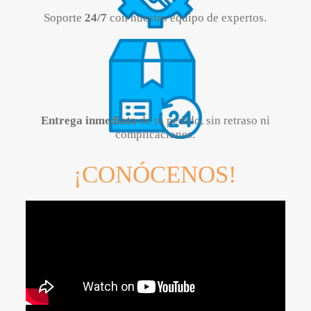
Soporte
24/7
con nuestro equipo de expertos.
Entrega inmediata
de tu pedido, sin retraso ni
complicaciones.
¡CONÓCENOS!