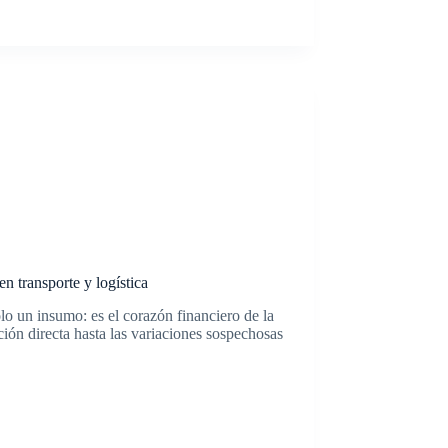
n transporte y logística
olo un insumo: es el corazón financiero de la
ión directa hasta las variaciones sospechosas