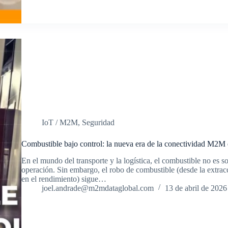
IoT / M2M
,
Seguridad
Combustible bajo control: la nueva era de la conectividad M2M e
En el mundo del transporte y la logística, el combustible no es s
operación. Sin embargo, el robo de combustible (desde la extracc
en el rendimiento) sigue…
joel.andrade@m2mdataglobal.com
13 de abril de 2026