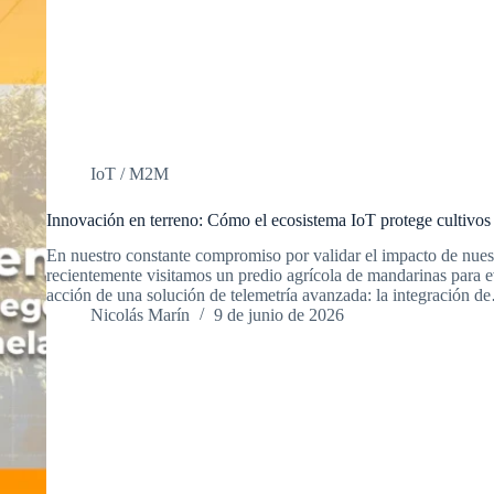
IoT / M2M
Innovación en terreno: Cómo el ecosistema IoT protege cultivos a
En nuestro constante compromiso por validar el impacto de nuest
recientemente visitamos un predio agrícola de mandarinas para e
acción de una solución de telemetría avanzada: la integración d
Nicolás Marín
9 de junio de 2026