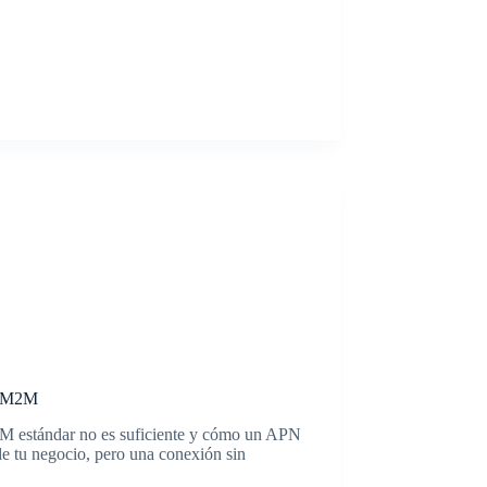
ad M2M
IM estándar no es suficiente y cómo un APN
e tu negocio, pero una conexión sin