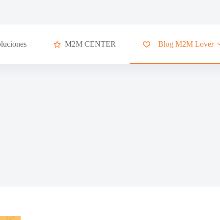
luciones
M2M CENTER
Blog M2M Lover