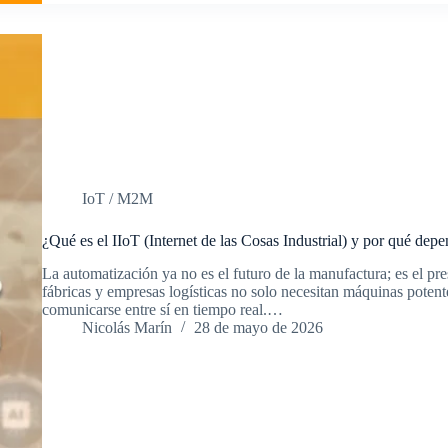
IoT / M2M
¿Qué es el IIoT (Internet de las Cosas Industrial) y por qué dep
La automatización ya no es el futuro de la manufactura; es el pres
fábricas y empresas logísticas no solo necesitan máquinas potente
comunicarse entre sí en tiempo real.…
Nicolás Marín
28 de mayo de 2026