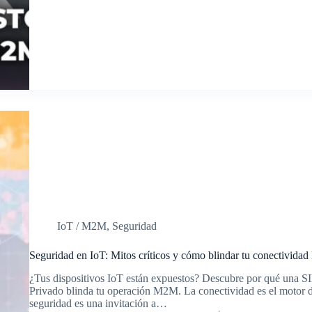
IoT / M2M
,
Seguridad
Seguridad en IoT: Mitos críticos y cómo blindar tu conectivid
¿Tus dispositivos IoT están expuestos? Descubre por qué una S
Privado blinda tu operación M2M. La conectividad es el motor d
seguridad es una invitación a…