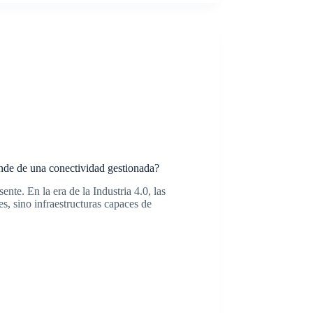
ende de una conectividad gestionada?
ente. En la era de la Industria 4.0, las
s, sino infraestructuras capaces de