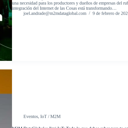
una necesidad para los productores y dueños de empresas del rub
integración del Internet de las Cosas está transformando…
joel.andrade@m2mdataglobal.com
9 de febrero de 20
Eventos
,
IoT / M2M