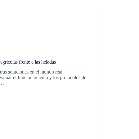
grícolas frente a las heladas
ras soluciones en el mundo real,
valuar el funcionamiento y los protocolos de
e…