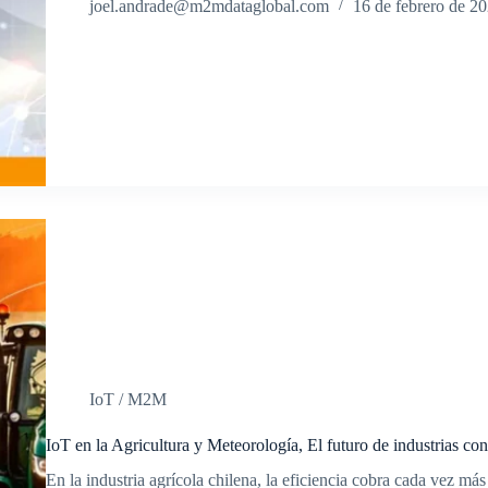
joel.andrade@m2mdataglobal.com
16 de febrero de 2
IoT / M2M
IoT en la Agricultura y Meteorología, El futuro de industrias con
En la industria agrícola chilena, la eficiencia cobra cada vez más