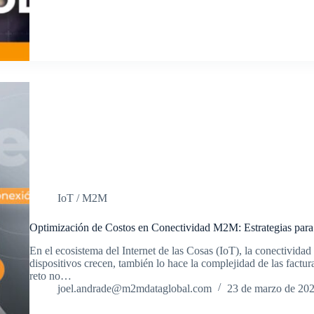
IoT / M2M
Optimización de Costos en Conectividad M2M: Estrategias para 
En el ecosistema del Internet de las Cosas (IoT), la conectividad
dispositivos crecen, también lo hace la complejidad de las factura
reto no…
joel.andrade@m2mdataglobal.com
23 de marzo de 20