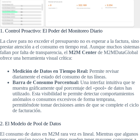
1. Control Proactivo: El Poder del Monitoreo Diario
La clave para no exceder el presupuesto no es esperar a la factura, sino
prestar atención a el consumo en tiempo real. Aunque muchos sistemas
fallan por falta de transparencia, el
M2M Center
de M2MDataGlobal
ofrece una herramienta visual crítica:
Medición de Datos en Tiempo Real:
Permite revisar
diariamente el estado del consumo de tus líneas.
Barra de Consumo Porcentual:
Una interfaz intuitiva que te
muestra gráficamente qué porcentaje del «pool» de datos has
utilizado. Esta visibilidad te permite detectar comportamientos
anómalos o consumos excesivos de forma temprana,
permitiéndote tomar decisiones antes de que se complete el ciclo
de facturación.
2. El Modelo de Pool de Datos
El consumo de datos en M2M rara vez es lineal. Mientras que algunos
sensores envían pocos bytes, otros pueden tener mayores consumos a