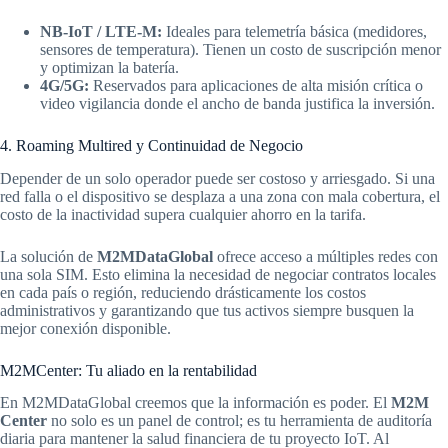
NB-IoT / LTE-M:
Ideales para telemetría básica (medidores,
sensores de temperatura). Tienen un costo de suscripción menor
y optimizan la batería.
4G/5G:
Reservados para aplicaciones de alta misión crítica o
video vigilancia donde el ancho de banda justifica la inversión.
4. Roaming Multired y Continuidad de Negocio
Depender de un solo operador puede ser costoso y arriesgado. Si una
red falla o el dispositivo se desplaza a una zona con mala cobertura, el
costo de la inactividad supera cualquier ahorro en la tarifa.
La solución de
M2MDataGlobal
ofrece acceso a múltiples redes con
una sola SIM. Esto elimina la necesidad de negociar contratos locales
en cada país o región, reduciendo drásticamente los costos
administrativos y garantizando que tus activos siempre busquen la
mejor conexión disponible.
M2MCenter: Tu aliado en la rentabilidad
En M2MDataGlobal creemos que la información es poder. El
M2M
Center
no solo es un panel de control; es tu herramienta de auditoría
diaria para mantener la salud financiera de tu proyecto IoT. Al