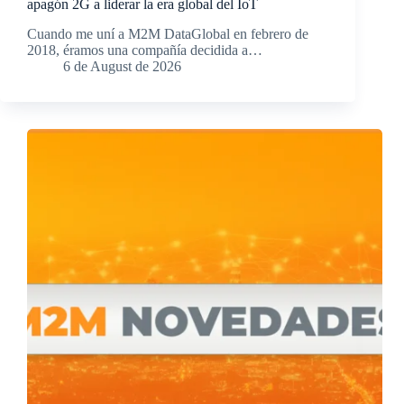
apagón 2G a liderar la era global del IoT
Cuando me uní a M2M DataGlobal en febrero de
2018, éramos una compañía decidida a…
6 de August de 2026