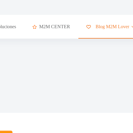
luciones
M2M CENTER
Blog M2M Lover