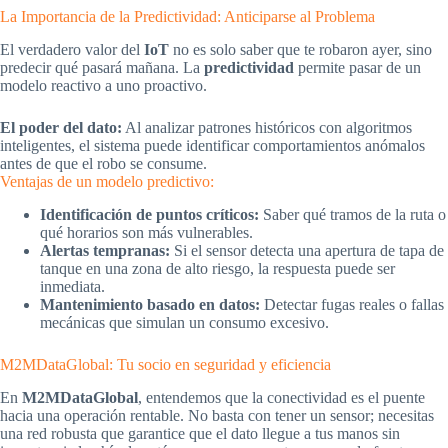
La Importancia de la Predictividad: Anticiparse al Problema
El verdadero valor del
IoT
no es solo saber que te robaron ayer, sino
predecir qué pasará mañana. La
predictividad
permite pasar de un
modelo reactivo a uno proactivo.
El poder del dato:
Al analizar patrones históricos con algoritmos
inteligentes, el sistema puede identificar comportamientos anómalos
antes de que el robo se consume.
Ventajas de un modelo predictivo:
Identificación de puntos críticos:
Saber qué tramos de la ruta o
qué horarios son más vulnerables.
Alertas tempranas:
Si el sensor detecta una apertura de tapa de
tanque en una zona de alto riesgo, la respuesta puede ser
inmediata.
Mantenimiento basado en datos:
Detectar fugas reales o fallas
mecánicas que simulan un consumo excesivo.
M2MDataGlobal: Tu socio en seguridad y eficiencia
En
M2MDataGlobal
, entendemos que la conectividad es el puente
hacia una operación rentable. No basta con tener un sensor; necesitas
una red robusta que garantice que el dato llegue a tus manos sin