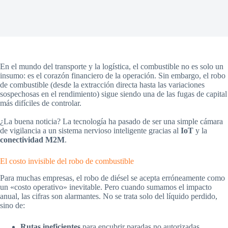
En el mundo del transporte y la logística, el combustible no es solo un
insumo: es el corazón financiero de la operación. Sin embargo, el robo
de combustible (desde la extracción directa hasta las variaciones
sospechosas en el rendimiento) sigue siendo una de las fugas de capital
más difíciles de controlar.
¿La buena noticia? La tecnología ha pasado de ser una simple cámara
de vigilancia a un sistema nervioso inteligente gracias al
IoT
y la
conectividad M2M
.
El costo invisible del robo de combustible
Para muchas empresas, el robo de diésel se acepta erróneamente como
un «costo operativo» inevitable. Pero cuando sumamos el impacto
anual, las cifras son alarmantes. No se trata solo del líquido perdido,
sino de:
Rutas ineficientes
para encubrir paradas no autorizadas.