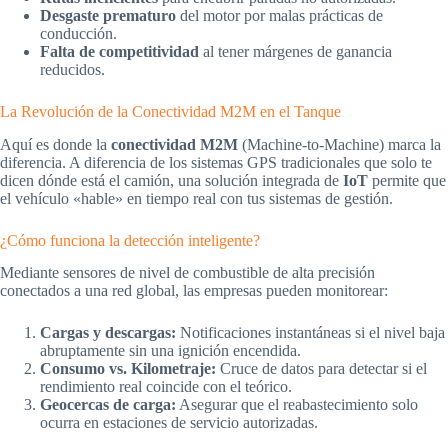
Desgaste prematuro
del motor por malas prácticas de
conducción.
Falta de competitividad
al tener márgenes de ganancia
reducidos.
La Revolución de la Conectividad M2M en el Tanque
Aquí es donde la
conectividad M2M
(Machine-to-Machine) marca la
diferencia. A diferencia de los sistemas GPS tradicionales que solo te
dicen dónde está el camión, una solución integrada de
IoT
permite que
el vehículo «hable» en tiempo real con tus sistemas de gestión.
¿Cómo funciona la detección inteligente?
Mediante sensores de nivel de combustible de alta precisión
conectados a una red global, las empresas pueden monitorear:
Cargas y descargas:
Notificaciones instantáneas si el nivel baja
abruptamente sin una ignición encendida.
Consumo vs. Kilometraje:
Cruce de datos para detectar si el
rendimiento real coincide con el teórico.
Geocercas de carga:
Asegurar que el reabastecimiento solo
ocurra en estaciones de servicio autorizadas.