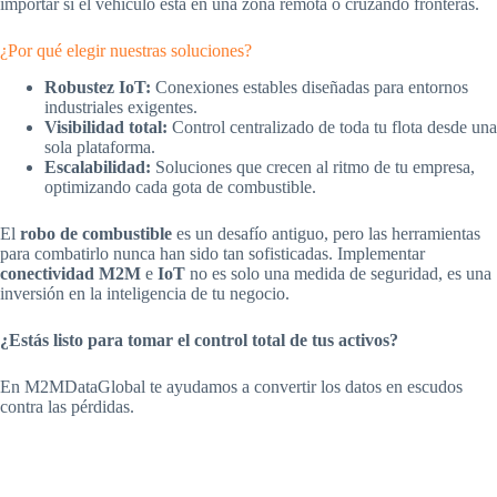
importar si el vehículo está en una zona remota o cruzando fronteras.
¿Por qué elegir nuestras soluciones?
Robustez IoT:
Conexiones estables diseñadas para entornos
industriales exigentes.
Visibilidad total:
Control centralizado de toda tu flota desde una
sola plataforma.
Escalabilidad:
Soluciones que crecen al ritmo de tu empresa,
optimizando cada gota de combustible.
El
robo de combustible
es un desafío antiguo, pero las herramientas
para combatirlo nunca han sido tan sofisticadas. Implementar
conectividad M2M
e
IoT
no es solo una medida de seguridad, es una
inversión en la inteligencia de tu negocio.
¿Estás listo para tomar el control total de tus activos?
En M2MDataGlobal te ayudamos a convertir los datos en escudos
contra las pérdidas.