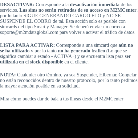
DESACTIVAR:
Corresponde a la
desactivación inmediata
de los
servicios.
Las sims no serán retiradas de su acceso en M2MCenter
,
por lo tanto SIGUE GENERANDO CARGO FIJO y NO SE
SUSPENDE EL COBRO de tal. Esta acción solo es posible con
simcards del tipo Smart y Manager. Se deberá enviar un correo a
soporte@m2mdataglobal.com para volver a activar el tráfico de datos.
LISTA PARA ACTIVAR:
Corresponde a una simcard que
aún no
se ha utilizado
y por lo tanto
no ha generado trafico
(Lo que se
significa cambiar a estado «ACTIVA») y se encuentra lista para
ser
utilizada en el stock disponible
en el cliente.
NOTA:
Cualquier otro término, ya sea Suspender, Hibernar, Congelar
no están reconocidos dentro de nuestro protocolo, por lo tanto pedimos
la mayor atención posible en su solicitud.
Mira cómo puedes dar de baja a tus líneas desde el M2MCenter