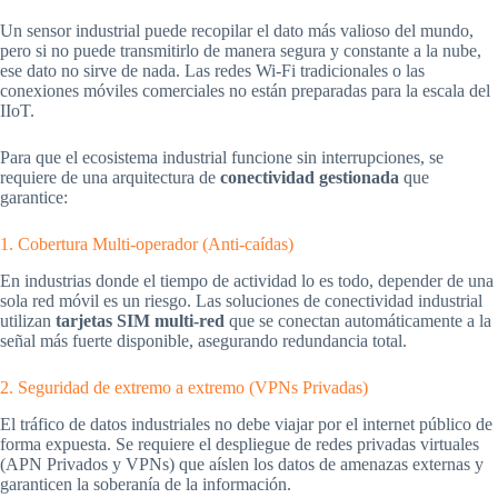
Un sensor industrial puede recopilar el dato más valioso del mundo,
pero si no puede transmitirlo de manera segura y constante a la nube,
ese dato no sirve de nada. Las redes Wi-Fi tradicionales o las
conexiones móviles comerciales no están preparadas para la escala del
IIoT.
Para que el ecosistema industrial funcione sin interrupciones, se
requiere de una arquitectura de
conectividad gestionada
que
garantice:
1. Cobertura Multi-operador (Anti-caídas)
En industrias donde el tiempo de actividad lo es todo, depender de una
sola red móvil es un riesgo. Las soluciones de conectividad industrial
utilizan
tarjetas SIM multi-red
que se conectan automáticamente a la
señal más fuerte disponible, asegurando redundancia total.
2. Seguridad de extremo a extremo (VPNs Privadas)
El tráfico de datos industriales no debe viajar por el internet público de
forma expuesta. Se requiere el despliegue de redes privadas virtuales
(APN Privados y VPNs) que aíslen los datos de amenazas externas y
garanticen la soberanía de la información.