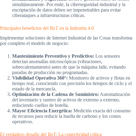
simultáneamente. Por ende, la ciberseguridad industrial y la
encriptación de datos deben ser impenetrables para evitar
ciberataques a infraestructuras críticas.
Principales beneficios del IIoT en la Industria 4.0
Implementar soluciones de Internet Industrial de las Cosas transforma
por completo el modelo de negocio:
Mantenimiento Preventivo y Predictivo:
Los sensores
detectan anomalías microscópicas (vibraciones,
sobrecalentamiento) antes de que la máquina falle, evitando
paradas de producción no programadas.
Visibilidad Operativa 360°:
Monitoreo de activos y flotas en
tiempo real, conociendo con precisión los tiempos de ciclo y el
estado de la mercancía.
Optimización de la Cadena de Suministro:
Automatización
del inventario y rastreo de activos de extremo a extremo,
reduciendo cuellos de botella.
Mayor Eficiencia Energética:
Medición exacta del consumo
de recursos para reducir la huella de carbono y los costos
operativos.
El verdadero desafío del IIoT: La conectividad crítica