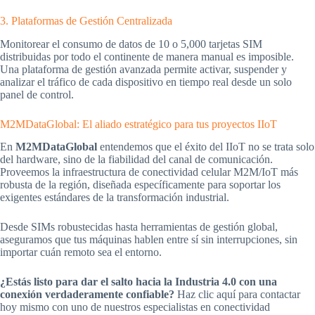
3. Plataformas de Gestión Centralizada
Monitorear el consumo de datos de 10 o 5,000 tarjetas SIM
distribuidas por todo el continente de manera manual es imposible.
Una plataforma de gestión avanzada permite activar, suspender y
analizar el tráfico de cada dispositivo en tiempo real desde un solo
panel de control.
M2MDataGlobal: El aliado estratégico para tus proyectos IIoT
En
M2MDataGlobal
entendemos que el éxito del IIoT no se trata solo
del hardware, sino de la fiabilidad del canal de comunicación.
Proveemos la infraestructura de conectividad celular M2M/IoT más
robusta de la región, diseñada específicamente para soportar los
exigentes estándares de la transformación industrial.
Desde SIMs robustecidas hasta herramientas de gestión global,
aseguramos que tus máquinas hablen entre sí sin interrupciones, sin
importar cuán remoto sea el entorno.
¿Estás listo para dar el salto hacia la Industria 4.0 con una
conexión verdaderamente confiable?
Haz clic aquí para contactar
hoy mismo con uno de nuestros especialistas en conectividad