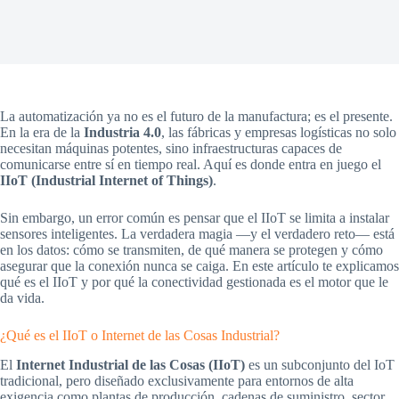
La automatización ya no es el futuro de la manufactura; es el presente.
En la era de la
Industria 4.0
, las fábricas y empresas logísticas no solo
necesitan máquinas potentes, sino infraestructuras capaces de
comunicarse entre sí en tiempo real. Aquí es donde entra en juego el
IIoT (Industrial Internet of Things)
.
Sin embargo, un error común es pensar que el IIoT se limita a instalar
sensores inteligentes. La verdadera magia —y el verdadero reto— está
en los datos: cómo se transmiten, de qué manera se protegen y cómo
asegurar que la conexión nunca se caiga. En este artículo te explicamos
qué es el IIoT y por qué la conectividad gestionada es el motor que le
da vida.
¿Qué es el IIoT o Internet de las Cosas Industrial?
El
Internet Industrial de las Cosas (IIoT)
es un subconjunto del IoT
tradicional, pero diseñado exclusivamente para entornos de alta
exigencia como plantas de producción, cadenas de suministro, sector