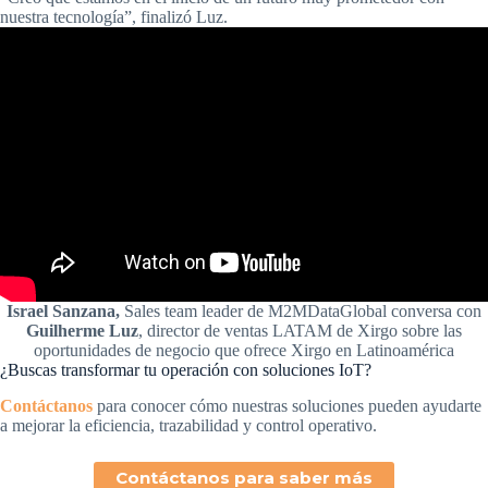
nuestra tecnología”, finalizó Luz.
Israel Sanzana,
Sales team leader de M2MDataGlobal conversa con
Guilherme Luz
, director de ventas LATAM de Xirgo sobre las
oportunidades de negocio que ofrece Xirgo en Latinoamérica
¿Buscas transformar tu operación con soluciones IoT?
Contáctanos
para conocer cómo nuestras soluciones pueden ayudarte
a mejorar la eficiencia, trazabilidad y control operativo.
Contáctanos para saber más