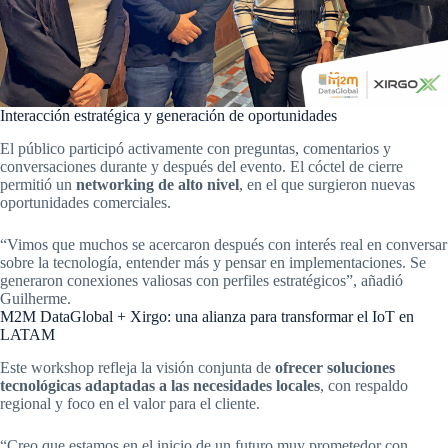
Interacción estratégica y generación de oportunidades
El público participó activamente con preguntas, comentarios y
conversaciones durante y después del evento. El cóctel de cierre
permitió un
networking de alto nivel
, en el que surgieron nuevas
oportunidades comerciales.
“Vimos que muchos se acercaron después con interés real en conversar
sobre la tecnología, entender más y pensar en implementaciones. Se
generaron conexiones valiosas con perfiles estratégicos”, añadió
Guilherme.
M2M DataGlobal + Xirgo: una alianza para transformar el IoT en
LATAM
Este workshop refleja la visión conjunta de
ofrecer soluciones
tecnológicas adaptadas a las necesidades locales
, con respaldo
regional y foco en el valor para el cliente.
“Creo que estamos en el inicio de un futuro muy prometedor con