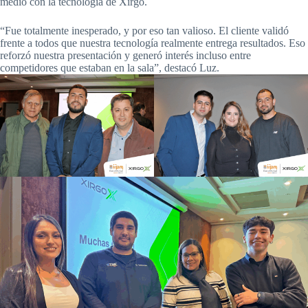
medio con la tecnología de Xirgo.
“Fue totalmente inesperado, y por eso tan valioso. El cliente validó
frente a todos que nuestra tecnología realmente entrega resultados. Eso
reforzó nuestra presentación y generó interés incluso entre
competidores que estaban en la sala”, destacó Luz.