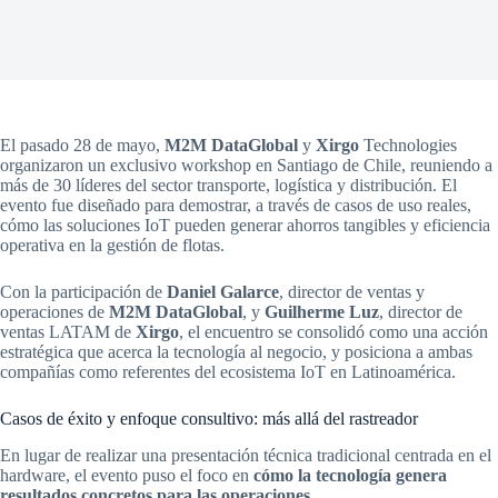
El pasado 28 de mayo,
M2M DataGlobal
y
Xirgo
Technologies
organizaron un exclusivo workshop en Santiago de Chile, reuniendo a
más de 30 líderes del sector transporte, logística y distribución. El
evento fue diseñado para demostrar, a través de casos de uso reales,
cómo las soluciones IoT pueden generar ahorros tangibles y eficiencia
operativa en la gestión de flotas.
Con la participación de
Daniel Galarce
, director de ventas y
operaciones de
M2M DataGlobal
, y
Guilherme Luz
, director de
ventas LATAM de
Xirgo
, el encuentro se consolidó como una acción
estratégica que acerca la tecnología al negocio, y posiciona a ambas
compañías como referentes del ecosistema IoT en Latinoamérica.
Casos de éxito y enfoque consultivo: más allá del rastreador
En lugar de realizar una presentación técnica tradicional centrada en el
hardware, el evento puso el foco en
cómo la tecnología genera
resultados concretos para las operaciones
.