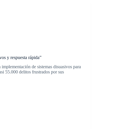
os y respuesta rápida”
a implementación de sistemas disuasivos para
asi 55.000 delitos frustrados por sus