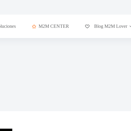
luciones
M2M CENTER
Blog M2M Lover