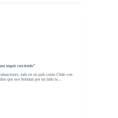
para seguir creciendo”
e situaciones, más en un país como Chile con
tañas que nos brindan por un lado la…