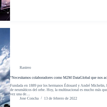
Rastreo
“Necesitamos colaboradores como M2M DataGlobal que nos aco
Fundada en 1889 por los hermanos Édouard y André Michelin, la
de neumáticos del orbe. Hoy, la multinacional es mucho más que 
vez una de…
Jose Concha
13 de febrero de 2022