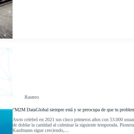
Rastreo
“M2M DataGlobal siempre está y se preocupa de que tu problem
Awto celebró en 2021 sus cinco primeros años con 53.000 usuari
de doblar la cantidad al culminar la siguiente temporada. Pionera
Kaufmann sigue creciendo,…